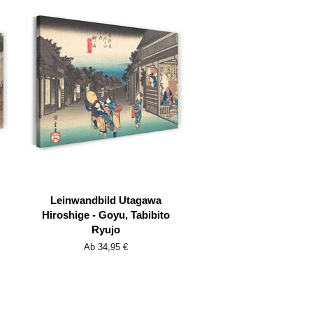
Leinwandbild Utagawa
Hiroshige - Goyu, Tabibito
Ryujo
Ab 34,95 €