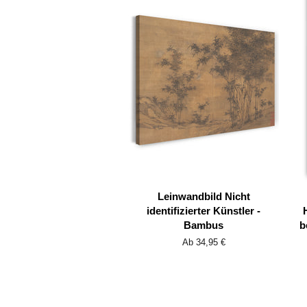
Leinwandbild Nicht
identifizierter Künstler -
Bambus
b
Ab 34,95 €