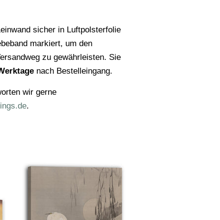
einwand sicher in Luftpolsterfolie
ebeband markiert, um den
ersandweg zu gewährleisten. Sie
Werktage
nach Bestelleingang.
orten wir gerne
ings.de
.