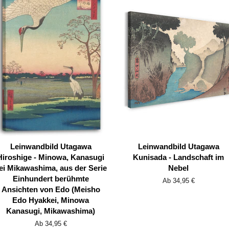
Leinwandbild Utagawa
Leinwandbild Utagawa
Hiroshige - Minowa, Kanasugi
Kunisada - Landschaft im
ei Mikawashima, aus der Serie
Nebel
Einhundert berühmte
Ab 34,95 €
Ansichten von Edo (Meisho
Edo Hyakkei, Minowa
Kanasugi, Mikawashima)
Ab 34,95 €