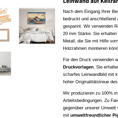
Leinwand auf Keilr
Nach dem Eingang Ihrer Be
bedruckt und anschließend
gespannt. Wir verwenden 
20 mm Stärke. Sie erhalte
Metall, die Sie mit Hilfe vo
Holzrahmen montieren könn
Für den Druck verwenden wi
Druckvorlagen
. Sie erhalt
scharfes Leinwandbild mit k
hoher Originalitätstreue de
Wir produzieren zu 100% in
Arbeitsbedingungen. Zu Fai
gegenüber unserer Umwelt v
mit
umweltfreundlicher Pi