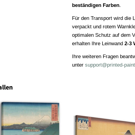
beständigen Farben
.
Für den Transport wird die L
verpackt und rotem Warnkl
optimalen Schutz auf dem V
erhalten Ihre Leinwand
2-3 
Ihre weiteren Fragen beantw
unter
support@printed-paint
allen