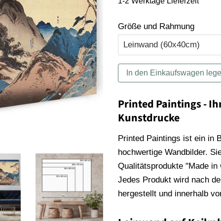
1-2 Werktage Lieferzeit
Größe und Rahmung
In den Einkaufswagen leg
Printed Paintings - Ih
Kunstdrucke
Printed Paintings ist ein in
hochwertige Wandbilder. Sie
Qualitätsprodukte "Made in
Jedes Produkt wird nach der
hergestellt und innerhalb v