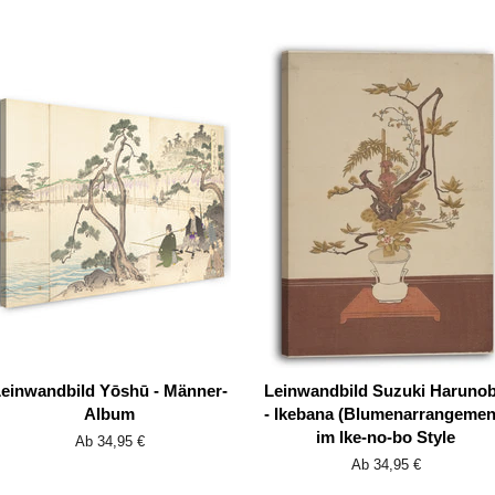
einwandbild Yōshū - Männer-
Leinwandbild Suzuki Haruno
Album
- Ikebana (Blumenarrangemen
im Ike-no-bo Style
Ab 34,95 €
Ab 34,95 €