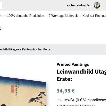
sicher einkaufen
t - 100% deutsche Produktion - 2 Werktage Lieferzeit - Kauf auf Rechnung
ndbild Utagawa Kuniyoshi - Der Erste:
Printed Paintings
Leinwandbild Utag
Erste:
Normaler
Sonderpreis
34,95 €
Preis
inkl. MwSt. (0 € Versandkoste