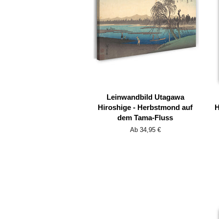
Leinwandbild Utagawa
Hiroshige - Herbstmond auf
H
dem Tama-Fluss
Ab 34,95 €