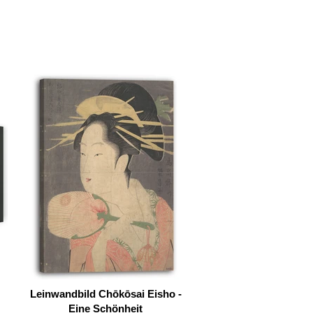
Leinwandbild Chōkōsai Eisho -
Eine Schönheit