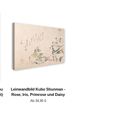
bu
Leinwandbild Kubo Shunman -
t)
Rose, Iris, Primrose und Daisy
Ab 34,95 €