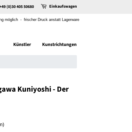
Einkaufswagen
+49 (0)30 405 50680
 möglich - frischer Druck anstatt Lagerware
Künstler
Kunstrichtungen
awa Kuniyoshi - Der
n)