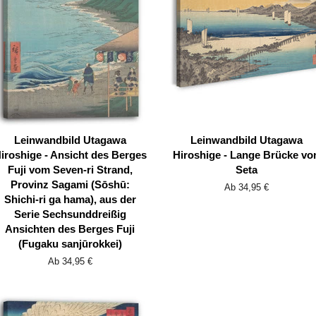
Leinwandbild Utagawa
Leinwandbild Utagawa
iroshige - Ansicht des Berges
Hiroshige - Lange Brücke vo
Fuji vom Seven-ri Strand,
Seta
Provinz Sagami (Sōshū:
Ab 34,95 €
Shichi-ri ga hama), aus der
Serie Sechsunddreißig
Ansichten des Berges Fuji
(Fugaku sanjūrokkei)
Ab 34,95 €