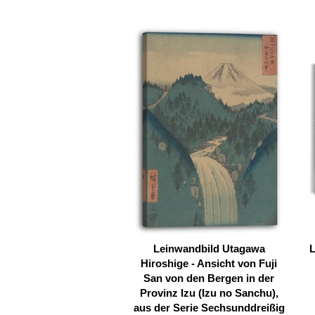
Leinwandbild Utagawa
L
Hiroshige - Ansicht von Fuji
San von den Bergen in der
Provinz Izu (Izu no Sanchu),
aus der Serie Sechsunddreißig