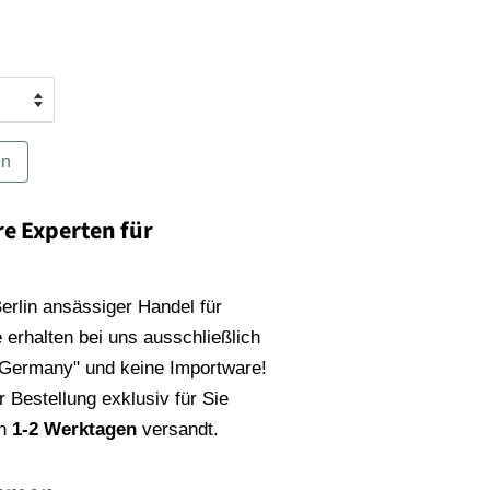
en
re Experten für
 Berlin ansässiger Handel für
 erhalten bei uns ausschließlich
 Germany" und keine Importware!
 Bestellung exklusiv für Sie
on
1-2 Werktagen
versandt.