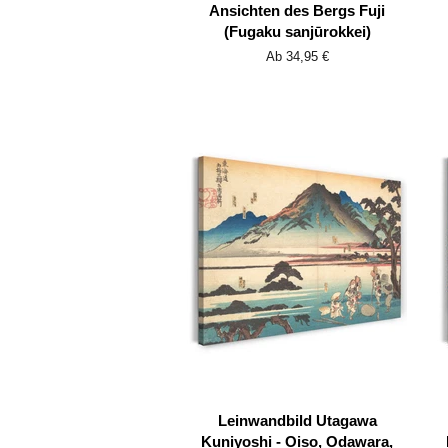
Ansichten des Bergs Fuji
(Fugaku sanjūrokkei)
Ab 34,95 €
Leinwandbild Utagawa
Kuniyoshi - Oiso, Odawara,