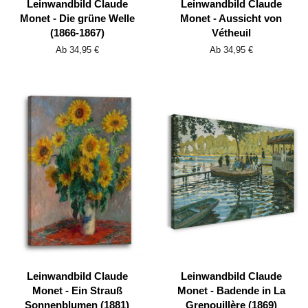
Leinwandbild Claude
Leinwandbild Claude
Monet - Die grüne Welle
Monet - Aussicht von
(1866-1867)
Vétheuil
Ab 34,95 €
Ab 34,95 €
Leinwandbild Claude
Leinwandbild Claude
Monet - Ein Strauß
Monet - Badende in La
Sonnenblumen (1881)
Grenouillère (1869)