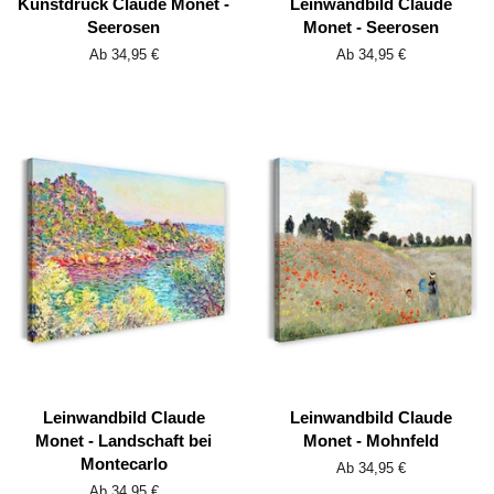
Kunstdruck Claude Monet -
Leinwandbild Claude
Seerosen
Monet - Seerosen
Ab 34,95 €
Ab 34,95 €
Leinwandbild Claude
Leinwandbild Claude
Monet - Landschaft bei
Monet - Mohnfeld
Montecarlo
Ab 34,95 €
Ab 34,95 €