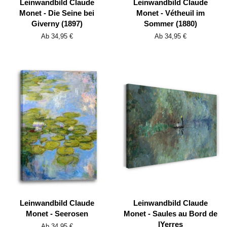
Leinwandbild Claude
Leinwandbild Claude
Monet - Die Seine bei
Monet - Vétheuil im
Giverny (1897)
Sommer (1880)
Ab 34,95 €
Ab 34,95 €
Leinwandbild Claude
Leinwandbild Claude
Monet - Seerosen
Monet - Saules au Bord de
lYerres
Ab 34,95 €