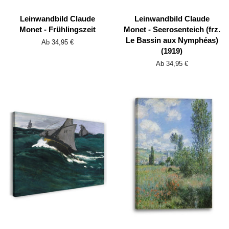
Leinwandbild Claude
Leinwandbild Claude
Monet - Frühlingszeit
Monet - Seerosenteich (frz.
Le Bassin aux Nymphéas)
Ab 34,95 €
(1919)
Ab 34,95 €