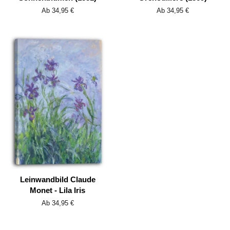
Ab 34,95 €
Ab 34,95 €
Leinwandbild Claude
Monet - Lila Iris
Ab 34,95 €