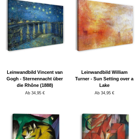
Leinwandbild Vincent van
Leinwandbild William
Gogh - Sternennacht über
Turner - Sun Setting over a
die Rhône (1888)
Lake
Ab 34,95 €
Ab 34,95 €