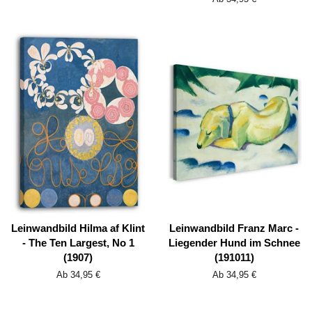
Leinwandbild Hilma af Klint
Leinwandbild Franz Marc -
- The Ten Largest, No 1
Liegender Hund im Schnee
(1907)
(191011)
Ab 34,95 €
Ab 34,95 €