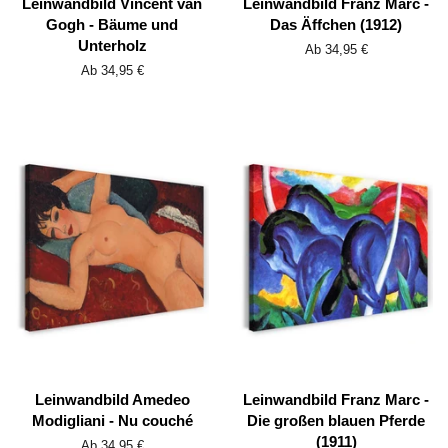
Leinwandbild Vincent van
Leinwandbild Franz Marc -
Gogh - Bäume und
Das Äffchen (1912)
Unterholz
Ab 34,95 €
Ab 34,95 €
Leinwandbild Amedeo
Leinwandbild Franz Marc -
Modigliani - Nu couché
Die großen blauen Pferde
(1911)
Ab 34,95 €