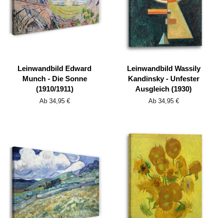
Leinwandbild Edward
Leinwandbild Wassily
Munch - Die Sonne
Kandinsky - Unfester
(1910/1911)
Ausgleich (1930)
Ab 34,95 €
Ab 34,95 €