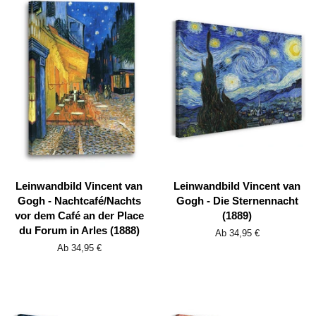
Leinwandbild Vincent van
Leinwandbild Vincent van
Gogh - Nachtcafé/Nachts
Gogh - Die Sternennacht
vor dem Café an der Place
(1889)
du Forum in Arles (1888)
Ab 34,95 €
Ab 34,95 €