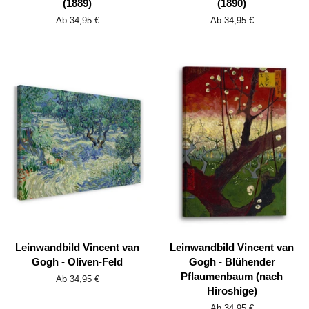
(1889)
(1890)
Ab 34,95 €
Ab 34,95 €
Leinwandbild Vincent van
Leinwandbild Vincent van
Gogh - Oliven-Feld
Gogh - Blühender
Pflaumenbaum (nach
Ab 34,95 €
Hiroshige)
Ab 34,95 €