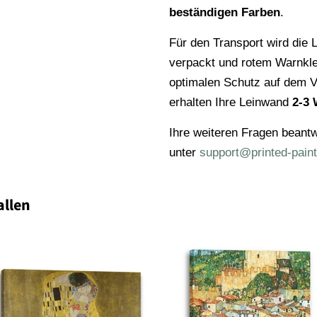
beständigen Farben
.
Für den Transport wird die L
verpackt und rotem Warnkl
optimalen Schutz auf dem V
erhalten Ihre Leinwand
2-3 
Ihre weiteren Fragen beantw
unter
support@printed-paint
allen