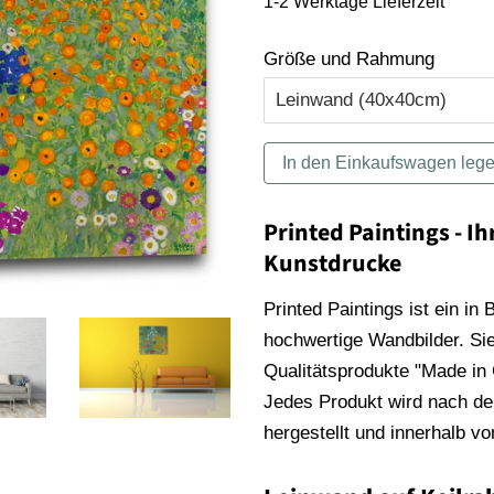
1-2 Werktage Lieferzeit
Größe und Rahmung
In den Einkaufswagen leg
Printed Paintings - Ih
Kunstdrucke
Printed Paintings ist ein in
hochwertige Wandbilder. Sie
Qualitätsprodukte "Made in
Jedes Produkt wird nach der
hergestellt und innerhalb v