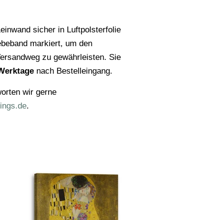
einwand sicher in Luftpolsterfolie
ebeband markiert, um den
ersandweg zu gewährleisten. Sie
Werktage
nach Bestelleingang.
orten wir gerne
ings.de
.