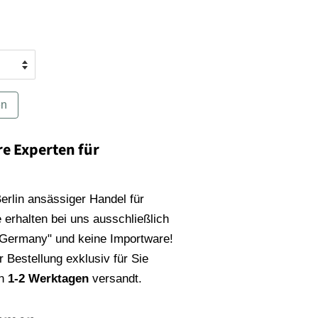
en
re Experten für
 Berlin ansässiger Handel für
 erhalten bei uns ausschließlich
 Germany" und keine Importware!
 Bestellung exklusiv für Sie
on
1-2 Werktagen
versandt.