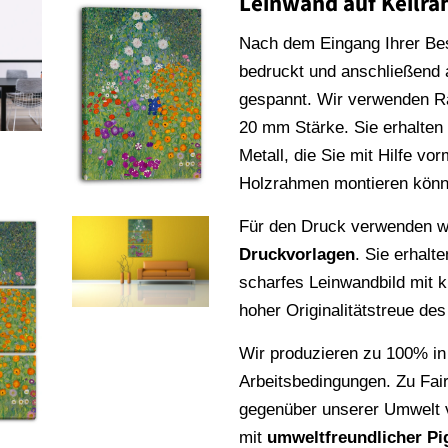
Leinwand auf Keilr
Nach dem Eingang Ihrer Be
bedruckt und anschließend
gespannt. Wir verwenden 
20 mm Stärke. Sie erhalte
Metall, die Sie mit Hilfe vo
Holzrahmen montieren könn
Für den Druck verwenden wi
Druckvorlagen
. Sie erhalt
scharfes Leinwandbild mit k
hoher Originalitätstreue de
Wir produzieren zu 100% in
Arbeitsbedingungen. Zu Fai
gegenüber unserer Umwelt v
mit
umweltfreundlicher Pi