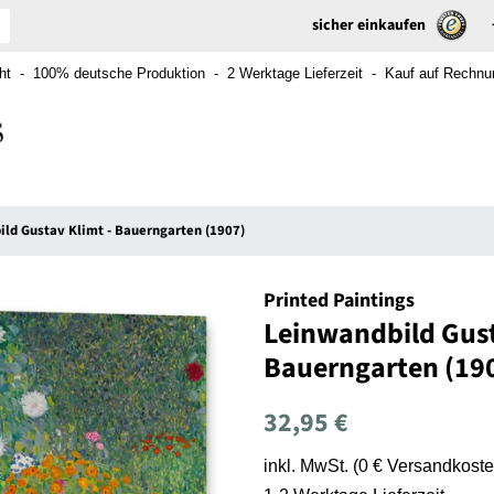
sicher einkaufen
t - 100% deutsche Produktion - 2 Werktage Lieferzeit - Kauf auf Rechnung
ld Gustav Klimt - Bauerngarten (1907)
Printed Paintings
Leinwandbild Gust
Bauerngarten (19
Normaler
Sonderpreis
32,95 €
Preis
inkl. MwSt. (0 € Versandkoste