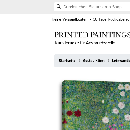
Suchen
keine Versandkosten - 30 Tage Rückgaberech
Kunstdrucke für Anspruchsvolle
›
›
Startseite
Gustav Klimt
Leinwandbi