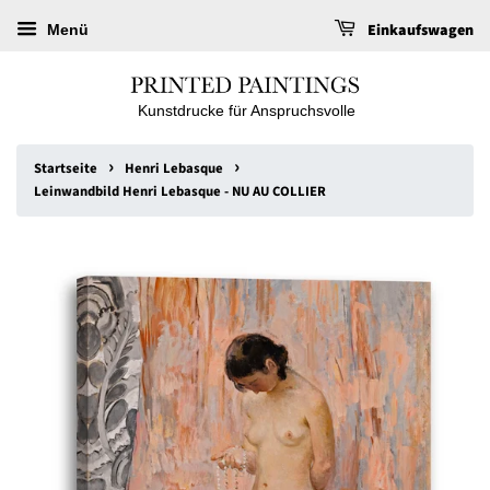
Einkaufswagen
Menü
Kunstdrucke für Anspruchsvolle
›
›
Startseite
Henri Lebasque
Leinwandbild Henri Lebasque - NU AU COLLIER