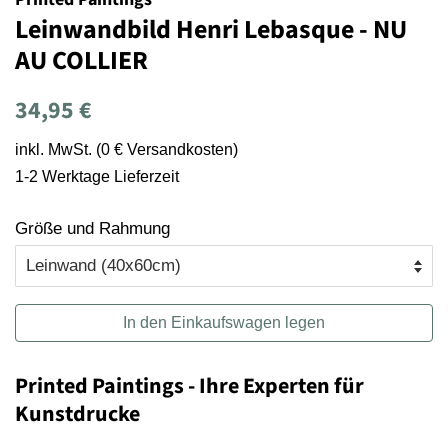
Leinwandbild Henri Lebasque - NU
AU COLLIER
Normaler
Sonderpreis
34,95 €
Preis
inkl. MwSt. (0 € Versandkosten)
1-2 Werktage Lieferzeit
Größe und Rahmung
In den Einkaufswagen legen
Printed Paintings - Ihre Experten für
Kunstdrucke