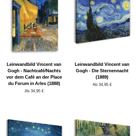
Leinwandbild Vincent van
Leinwandbild Vincent van
Gogh - Nachtcafé/Nachts
Gogh - Die Sternennacht
vor dem Café an der Place
(1889)
du Forum in Arles (1888)
Ab 34,95 €
Ab 34,95 €