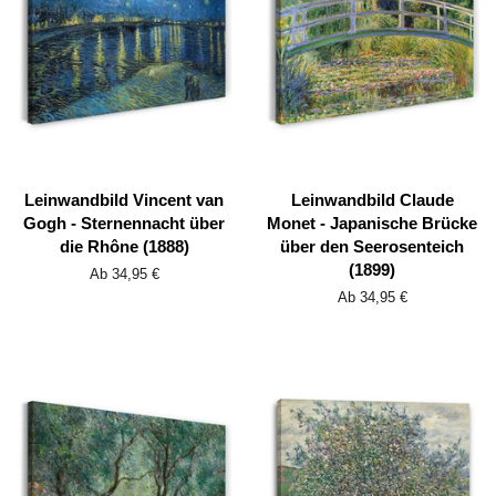
Leinwandbild Vincent van
Leinwandbild Claude
Gogh - Sternennacht über
Monet - Japanische Brücke
die Rhône (1888)
über den Seerosenteich
(1899)
Ab 34,95 €
Ab 34,95 €