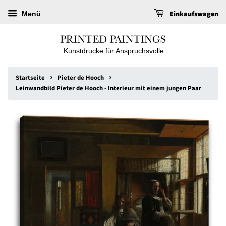
Einkaufswagen
Menü
Kunstdrucke für Anspruchsvolle
›
›
Startseite
Pieter de Hooch
Leinwandbild Pieter de Hooch - Interieur mit einem jungen Paar