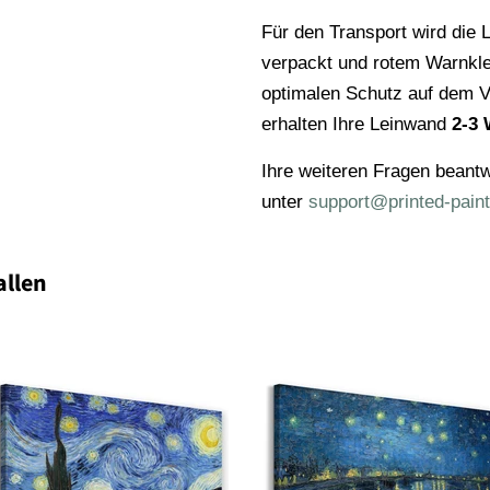
Für den Transport wird die L
verpackt und rotem Warnkl
optimalen Schutz auf dem V
erhalten Ihre Leinwand
2-3 
Ihre weiteren Fragen beantw
unter
support@printed-paint
allen