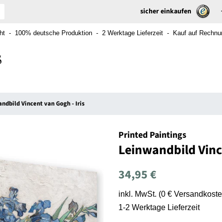
sicher einkaufen
t - 100% deutsche Produktion - 2 Werktage Lieferzeit - Kauf auf Rechnung
ndbild Vincent van Gogh - Iris
Printed Paintings
Leinwandbild Vince
Normaler
Sonderpreis
34,95 €
Preis
inkl. MwSt. (0 € Versandkoste
1-2 Werktage Lieferzeit