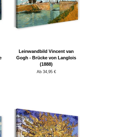
Leinwandbild Vincent van
e
Gogh - Brücke von Langlois
(1888)
Ab 34,95 €