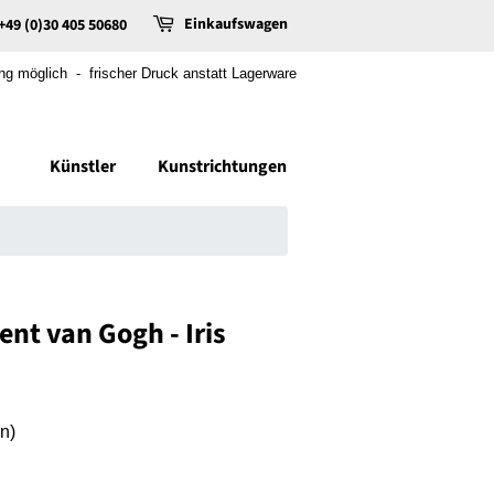
Einkaufswagen
+49 (0)30 405 50680
 möglich - frischer Druck anstatt Lagerware
Künstler
Kunstrichtungen
nt van Gogh - Iris
n)