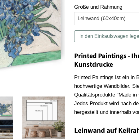
Größe und Rahmung
In den Einkaufswagen leg
Printed Paintings - Ih
Kunstdrucke
Printed Paintings ist ein in
hochwertige Wandbilder. Sie
Qualitätsprodukte "Made in
Jedes Produkt wird nach der
hergestellt und innerhalb v
Leinwand auf Keilr