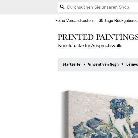
Suchen
keine Versandkosten - 30 Tage Rückgaberech
Kunstdrucke für Anspruchsvolle
›
›
Startseite
Vincent van Gogh
Leinwa