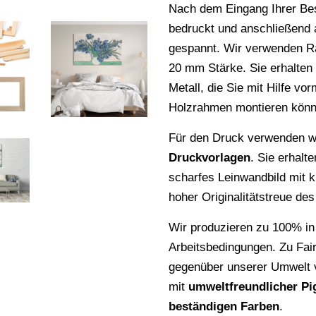
Nach dem Eingang Ihrer Be
bedruckt und anschließend
gespannt. Wir verwenden 
20 mm Stärke. Sie erhalte
Metall, die Sie mit Hilfe vo
Holzrahmen montieren könn
Für den Druck verwenden wi
Druckvorlagen
. Sie erhalt
scharfes Leinwandbild mit k
hoher Originalitätstreue de
Wir produzieren zu 100% in
Arbeitsbedingungen. Zu Fai
gegenüber unserer Umwelt v
mit
umweltfreundlicher Pi
beständigen Farben
.