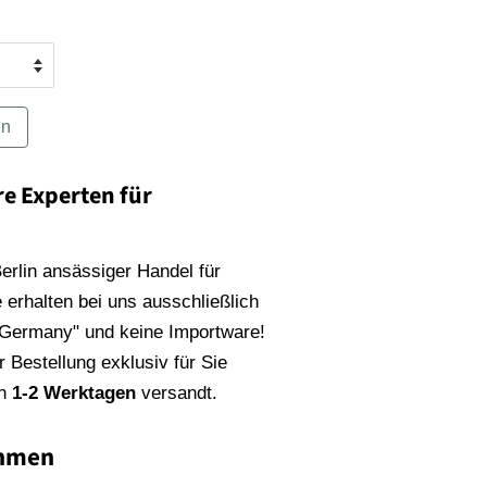
en
re Experten für
 Berlin ansässiger Handel für
 erhalten bei uns ausschließlich
 Germany" und keine Importware!
 Bestellung exklusiv für Sie
on
1-2 Werktagen
versandt.
ahmen