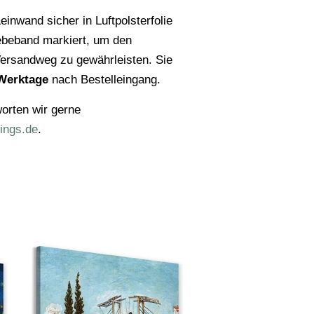
einwand sicher in Luftpolsterfolie
ebeband markiert, um den
ersandweg zu gewährleisten. Sie
Werktage
nach Bestelleingang.
orten wir gerne
ings.de
.