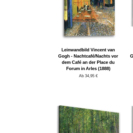
Leinwandbild Vincent van
Gogh - Nachtcafé/Nachts vor
G
dem Café an der Place du
Forum in Arles (1888)
Ab 34,95 €