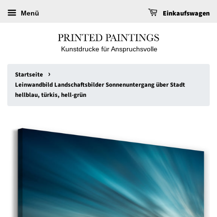
Einkaufswagen
Menü
Kunstdrucke für Anspruchsvolle
›
Startseite
Leinwandbild Landschaftsbilder Sonnenuntergang über Stadt
hellblau, türkis, hell-grün