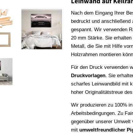
Leinwand auf Keilr
Nach dem Eingang Ihrer Be
bedruckt und anschließend
gespannt. Wir verwenden 
20 mm Stärke. Sie erhalte
Metall, die Sie mit Hilfe vo
Holzrahmen montieren könn
Für den Druck verwenden wi
Druckvorlagen
. Sie erhalt
scharfes Leinwandbild mit k
hoher Originalitätstreue de
Wir produzieren zu 100% in
Arbeitsbedingungen. Zu Fai
gegenüber unserer Umwelt v
mit
umweltfreundlicher Pi