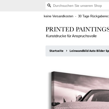
Suchen
keine Versandkosten - 30 Tage Rückgaberech
Kunstdrucke für Anspruchsvolle
›
Startseite
Leinwandbild Auto Bilder S