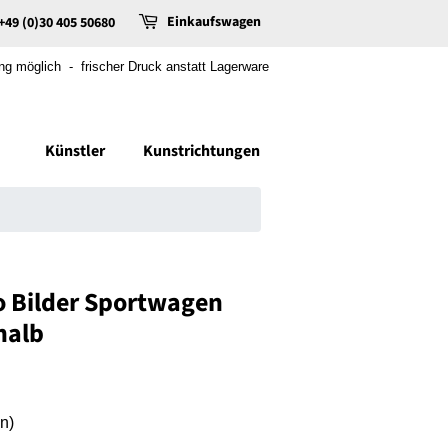
Einkaufswagen
+49 (0)30 405 50680
 möglich - frischer Druck anstatt Lagerware
Künstler
Kunstrichtungen
o Bilder Sportwagen
halb
n)