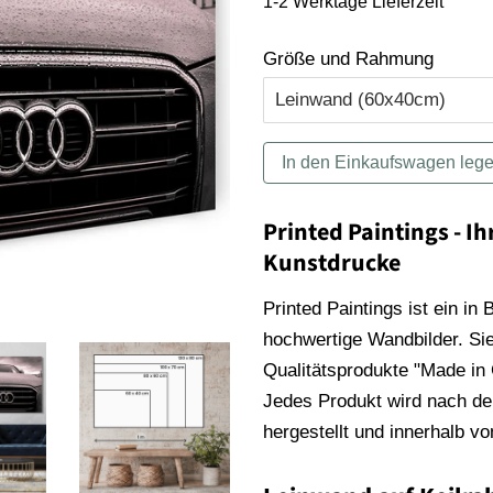
1-2 Werktage Lieferzeit
Größe und Rahmung
In den Einkaufswagen leg
Printed Paintings - Ih
Kunstdrucke
Printed Paintings ist ein in
hochwertige Wandbilder. Sie
Qualitätsprodukte "Made in
Jedes Produkt wird nach der
hergestellt und innerhalb v