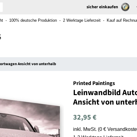
sicher einkaufen
t - 100% deutsche Produktion - 2 Werktage Lieferzeit - Kauf auf Rechnung
portwagen Ansicht von unterhalb
Printed Paintings
Leinwandbild Aut
Ansicht von unter
Normaler
Sonderpreis
32,95 €
Preis
inkl. MwSt. (0 € Versandkoste