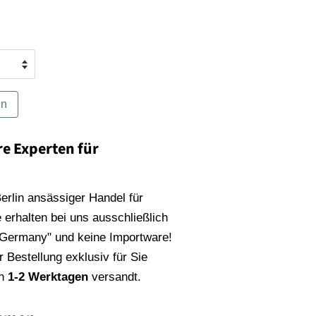
en
re Experten für
 Berlin ansässiger Handel für
 erhalten bei uns ausschließlich
 Germany" und keine Importware!
 Bestellung exklusiv für Sie
on
1-2 Werktagen
versandt.