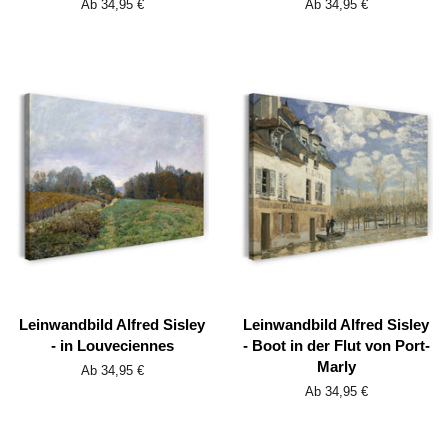
Ab 34,95 €
Ab 34,95 €
Leinwandbild Alfred Sisley
Leinwandbild Alfred Sisley
- in Louveciennes
- Boot in der Flut von Port-
Marly
Ab 34,95 €
Ab 34,95 €