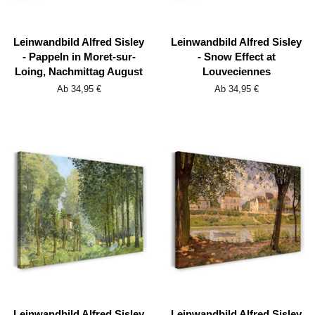
Leinwandbild Alfred Sisley
Leinwandbild Alfred Sisley
- Pappeln in Moret-sur-
- Snow Effect at
Loing, Nachmittag August
Louveciennes
Ab 34,95 €
Ab 34,95 €
Leinwandbild Alfred Sisley
Leinwandbild Alfred Sisley