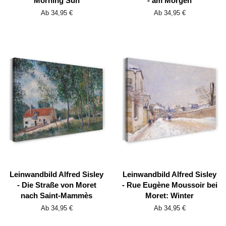
Morning Sun
- am Morgen
Ab 34,95 €
Ab 34,95 €
Leinwandbild Alfred Sisley
Leinwandbild Alfred Sisley
- Die Straße von Moret
- Rue Eugène Moussoir bei
nach Saint-Mammès
Moret: Winter
Ab 34,95 €
Ab 34,95 €