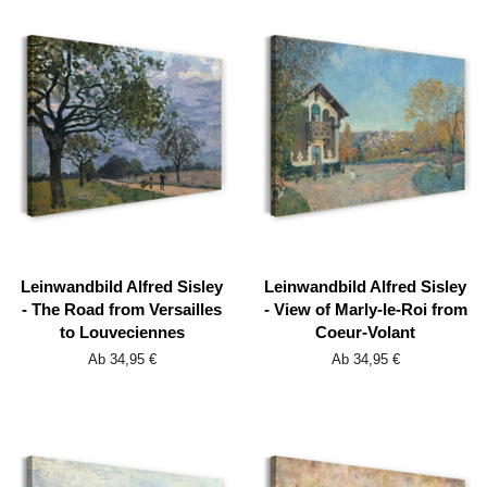
Leinwandbild Alfred Sisley
Leinwandbild Alfred Sisley
- The Road from Versailles
- View of Marly-le-Roi from
to Louveciennes
Coeur-Volant
Ab 34,95 €
Ab 34,95 €