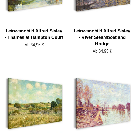
Leinwandbild Alfred Sisley
Leinwandbild Alfred Sisley
- Thames at Hampton Court
- River Steamboat and
Bridge
Ab 34,95 €
Ab 34,95 €