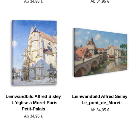
Ab 34,95 €
Ab 34,95 €
Leinwandbild Alfred Sisley
Leinwandbild Alfred Sisley
- L'église a Moret-Paris
- Le_pont_de_Moret
Petit-Palais
Ab 34,95 €
Ab 34,95 €