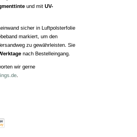
gmenttinte
und mit
UV-
einwand sicher in Luftpolsterfolie
ebeband markiert, um den
ersandweg zu gewährleisten. Sie
Werktage
nach Bestelleingang.
orten wir gerne
ings.de
.