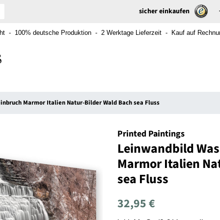
sicher einkaufen
t - 100% deutsche Produktion - 2 Werktage Lieferzeit - Kauf auf Rechnung
inbruch Marmor Italien Natur-Bilder Wald Bach sea Fluss
Printed Paintings
Leinwandbild Wass
Marmor Italien Na
sea Fluss
Normaler
Sonderpreis
32,95 €
Preis