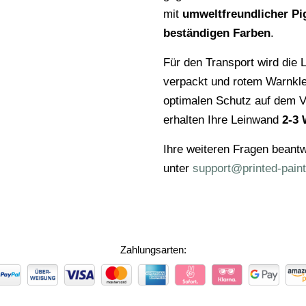
mit
umweltfreundlicher Pi
beständigen Farben
.
Für den Transport wird die L
verpackt und rotem Warnkl
optimalen Schutz auf dem V
erhalten Ihre Leinwand
2-3 
Ihre weiteren Fragen beantw
unter
support@printed-paint
Zahlungsarten:
ZAHLUNGSARTEN