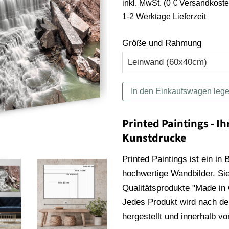
inkl. MwSt. (0 € Versandkoste
1-2 Werktage Lieferzeit
Größe und Rahmung
In den Einkaufswagen leg
Printed Paintings - Ih
Kunstdrucke
Printed Paintings ist ein in
hochwertige Wandbilder. Sie
Qualitätsprodukte "Made in
Jedes Produkt wird nach der
hergestellt und innerhalb v