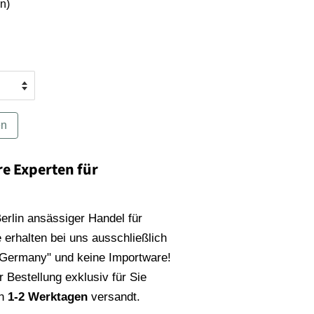
n)
en
re Experten für
 Berlin ansässiger Handel für
 erhalten bei uns ausschließlich
 Germany" und keine Importware!
 Bestellung exklusiv für Sie
on
1-2 Werktagen
versandt.