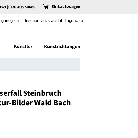
Einkaufswagen
+49 (0)30 405 50680
 möglich - frischer Druck anstatt Lagerware
Künstler
Kunstrichtungen
erfall Steinbruch
tur-Bilder Wald Bach