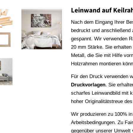
Leinwand auf Keilr
Nach dem Eingang Ihrer Be
bedruckt und anschließend
gespannt. Wir verwenden 
20 mm Stärke. Sie erhalte
Metall, die Sie mit Hilfe vo
Holzrahmen montieren könn
Für den Druck verwenden wi
Druckvorlagen
. Sie erhalt
scharfes Leinwandbild mit k
hoher Originalitätstreue de
Wir produzieren zu 100% in
Arbeitsbedingungen. Zu Fai
gegenüber unserer Umwelt v