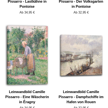
Pissarro - Lastkähne in
Pissarro - Der Volksgarten
Pontoise
in Pontoise
Ab 34,95 €
Ab 32,95 €
Leinwandbild Camille
Leinwandbild Camille
Pissarro - Eine Wäscherin
Pissarro - Dampfschiffe im
in Éragny
Hafen von Rouen
Ab 34,95 €
Ab 32,95 €