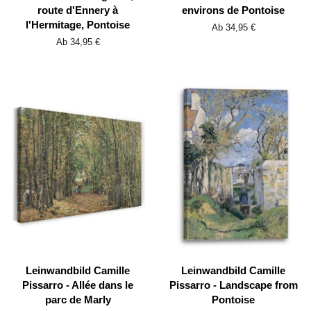
route d'Ennery à
environs de Pontoise
l'Hermitage, Pontoise
Ab 34,95 €
Ab 34,95 €
Leinwandbild Camille
Leinwandbild Camille
Pissarro - Allée dans le
Pissarro - Landscape from
parc de Marly
Pontoise