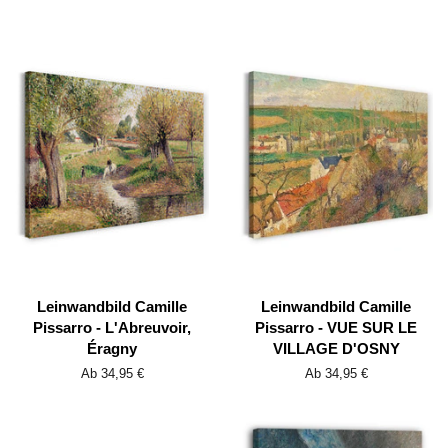
Leinwandbild Camille
Leinwandbild Camille
Pissarro - L'Abreuvoir,
Pissarro - VUE SUR LE
Éragny
VILLAGE D'OSNY
Ab 34,95 €
Ab 34,95 €