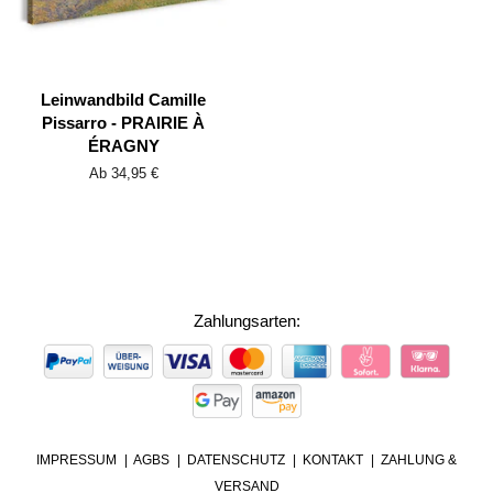
Leinwandbild Camille
Pissarro - PRAIRIE À
ÉRAGNY
Ab 34,95 €
Zahlungsarten:
ZAHLUNGSARTEN
IMPRESSUM
AGBS
DATENSCHUTZ
KONTAKT
ZAHLUNG &
VERSAND