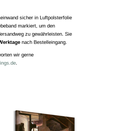
einwand sicher in Luftpolsterfolie
ebeband markiert, um den
ersandweg zu gewährleisten. Sie
Werktage
nach Bestelleingang.
orten wir gerne
ings.de
.