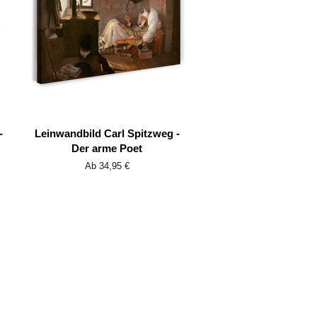
-
Leinwandbild Carl Spitzweg -
Der arme Poet
Ab 34,95 €