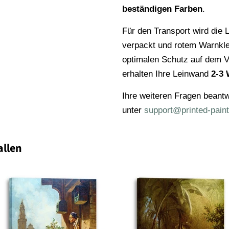
beständigen Farben
.
Für den Transport wird die L
verpackt und rotem Warnkl
optimalen Schutz auf dem V
erhalten Ihre Leinwand
2-3 
Ihre weiteren Fragen beantw
unter
support@printed-paint
allen