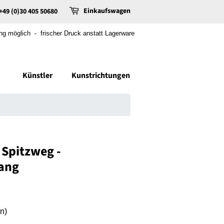
Einkaufswagen
+49 (0)30 405 50680
 möglich - frischer Druck anstatt Lagerware
Künstler
Kunstrichtungen
 Spitzweg -
ang
n)