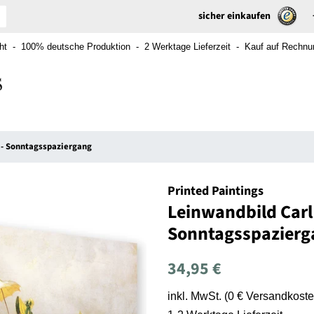
sicher einkaufen
t - 100% deutsche Produktion - 2 Werktage Lieferzeit - Kauf auf Rechnung
 - Sonntagsspaziergang
Printed Paintings
Leinwandbild Carl
Sonntagsspazierg
Normaler
Sonderpreis
34,95 €
Preis
inkl. MwSt. (0 € Versandkoste