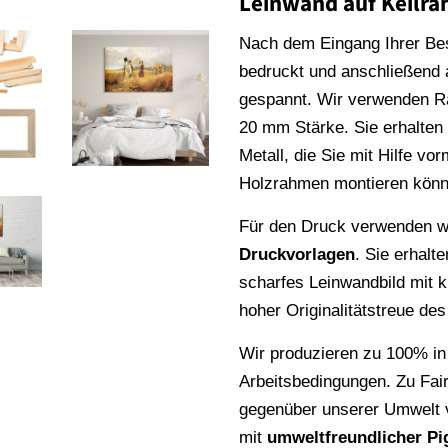
Leinwand auf Keilr
Nach dem Eingang Ihrer Be
bedruckt und anschließend
gespannt. Wir verwenden 
20 mm Stärke. Sie erhalte
Metall, die Sie mit Hilfe vo
Holzrahmen montieren könn
Für den Druck verwenden wi
Druckvorlagen
. Sie erhalt
scharfes Leinwandbild mit k
hoher Originalitätstreue de
Wir produzieren zu 100% in
Arbeitsbedingungen. Zu Fai
gegenüber unserer Umwelt v
mit
umweltfreundlicher Pi