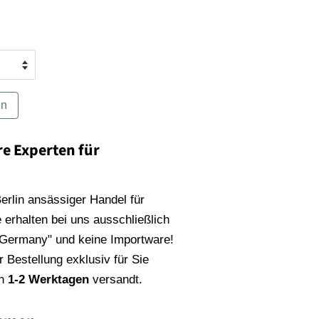
en
re Experten für
 Berlin ansässiger Handel für
 erhalten bei uns ausschließlich
 Germany" und keine Importware!
 Bestellung exklusiv für Sie
on
1-2 Werktagen
versandt.