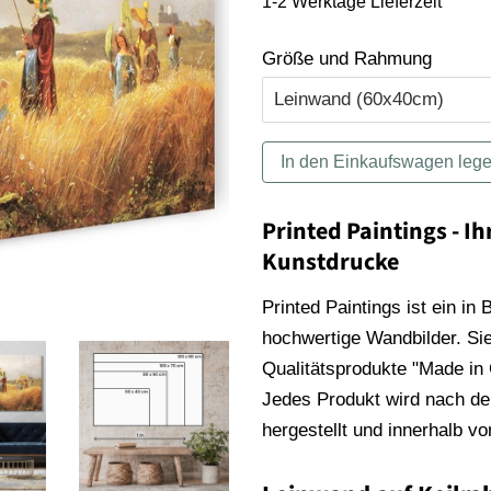
1-2 Werktage Lieferzeit
Größe und Rahmung
In den Einkaufswagen leg
Printed Paintings - Ih
Kunstdrucke
Printed Paintings ist ein in
hochwertige Wandbilder. Sie
Qualitätsprodukte "Made in
Jedes Produkt wird nach der
hergestellt und innerhalb v