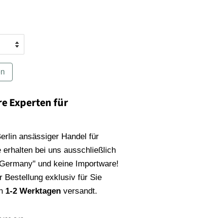
en
re Experten für
 Berlin ansässiger Handel für
 erhalten bei uns ausschließlich
 Germany" und keine Importware!
 Bestellung exklusiv für Sie
on
1-2 Werktagen
versandt.