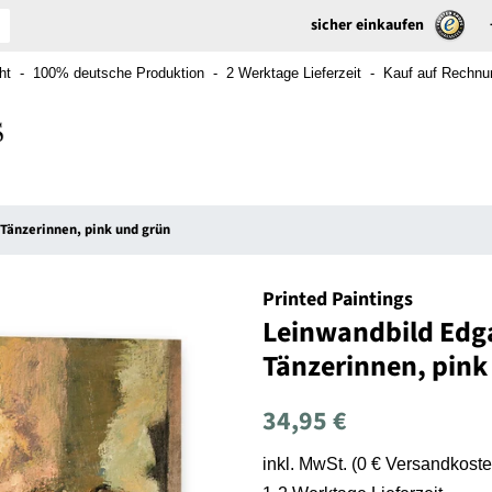
sicher einkaufen
t - 100% deutsche Produktion - 2 Werktage Lieferzeit - Kauf auf Rechnung
Tänzerinnen, pink und grün
Printed Paintings
Leinwandbild Edga
Tänzerinnen, pink
Normaler
Sonderpreis
34,95 €
Preis
inkl. MwSt. (0 € Versandkoste