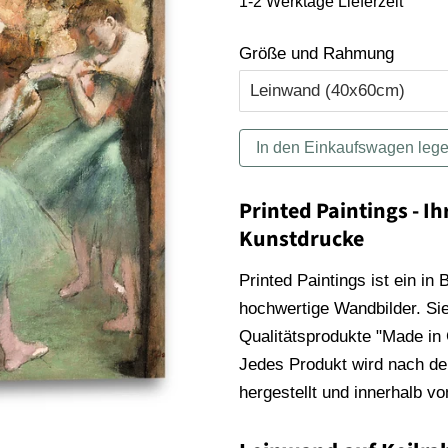
1-2 Werktage Lieferzeit
Größe und Rahmung
In den Einkaufswagen leg
Printed Paintings - Ih
Kunstdrucke
Printed Paintings ist ein in
hochwertige Wandbilder. Sie
Qualitätsprodukte "Made in
Jedes Produkt wird nach der
hergestellt und innerhalb v