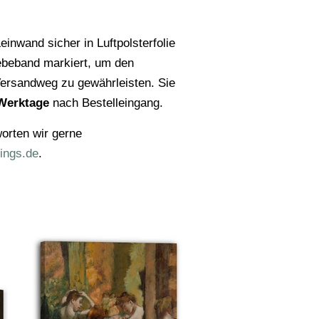
einwand sicher in Luftpolsterfolie
ebeband markiert, um den
ersandweg zu gewährleisten. Sie
Werktage
nach Bestelleingang.
orten wir gerne
ings.de
.