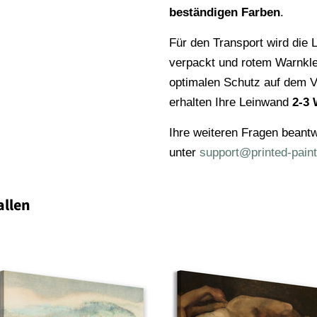
beständigen Farben
.
Für den Transport wird die L
verpackt und rotem Warnkl
optimalen Schutz auf dem V
erhalten Ihre Leinwand
2-3 
Ihre weiteren Fragen beantw
unter
support@printed-paint
allen