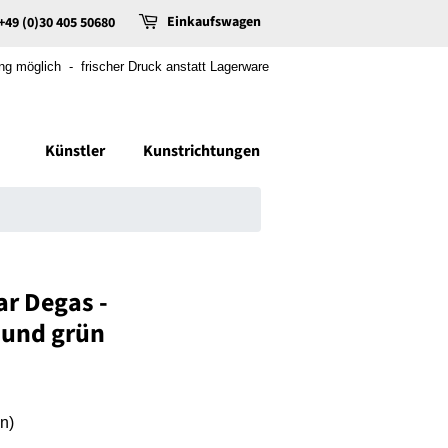
Einkaufswagen
+49 (0)30 405 50680
 möglich - frischer Druck anstatt Lagerware
Künstler
Kunstrichtungen
r Degas -
 und grün
n)