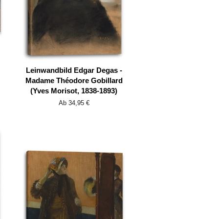
Leinwandbild Edgar Degas -
Madame Théodore Gobillard
(Yves Morisot, 1838-1893)
Ab 34,95 €