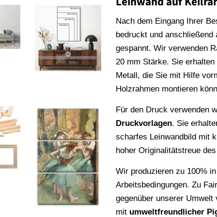
Leinwand auf Keilr
Nach dem Eingang Ihrer Be
bedruckt und anschließend
gespannt. Wir verwenden 
20 mm Stärke. Sie erhalte
Metall, die Sie mit Hilfe vo
Holzrahmen montieren könn
Für den Druck verwenden wi
Druckvorlagen
. Sie erhalt
scharfes Leinwandbild mit k
hoher Originalitätstreue de
Wir produzieren zu 100% in
Arbeitsbedingungen. Zu Fai
gegenüber unserer Umwelt v
mit
umweltfreundlicher Pi