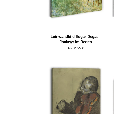
Leinwandbild Edgar Degas -
Jockeys im Regen
Ab 34,95 €