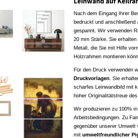
Leinwand auf Keilr
Nach dem Eingang Ihrer Be
bedruckt und anschließend
gespannt. Wir verwenden 
20 mm Stärke. Sie erhalte
Metall, die Sie mit Hilfe vo
Holzrahmen montieren könn
Für den Druck verwenden wi
Druckvorlagen
. Sie erhalt
scharfes Leinwandbild mit k
hoher Originalitätstreue de
Wir produzieren zu 100% in
Arbeitsbedingungen. Zu Fai
gegenüber unserer Umwelt v
mit
umweltfreundlicher Pi