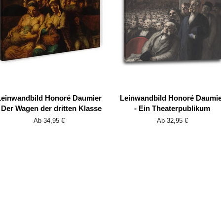
Leinwandbild Honoré Daumier
Leinwandbild Honoré Daumie
 Der Wagen der dritten Klasse
- Ein Theaterpublikum
Ab 34,95 €
Ab 32,95 €