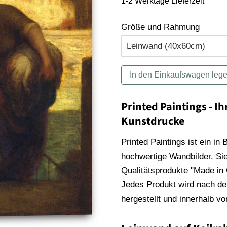
1-2 Werktage Lieferzeit
Größe und Rahmung
In den Einkaufswagen leg
Printed Paintings - Ih
Kunstdrucke
Printed Paintings ist ein in
hochwertige Wandbilder. Sie
Qualitätsprodukte "Made in
Jedes Produkt wird nach der
hergestellt und innerhalb v