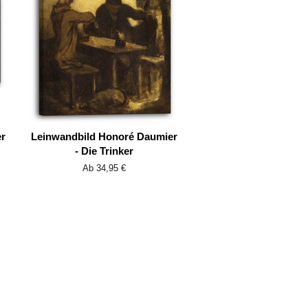
r
Leinwandbild Honoré Daumier
- Die Trinker
Ab 34,95 €