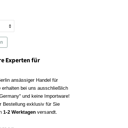
en
re Experten für
 Berlin ansässiger Handel für
 erhalten bei uns ausschließlich
 Germany" und keine Importware!
 Bestellung exklusiv für Sie
on
1-2 Werktagen
versandt.