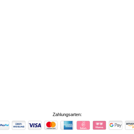
Zahlungsarten:
ZAHLUNGSARTEN