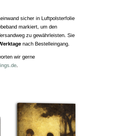
einwand sicher in Luftpolsterfolie
ebeband markiert, um den
ersandweg zu gewährleisten. Sie
Werktage
nach Bestelleingang.
orten wir gerne
ings.de
.