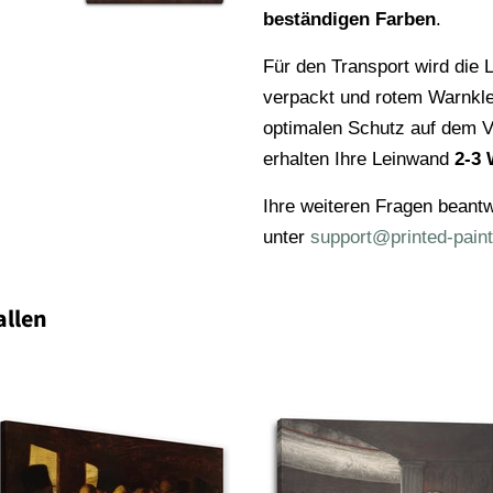
beständigen Farben
.
Für den Transport wird die L
verpackt und rotem Warnkl
optimalen Schutz auf dem V
erhalten Ihre Leinwand
2-3 
Ihre weiteren Fragen beantw
unter
support@printed-paint
allen