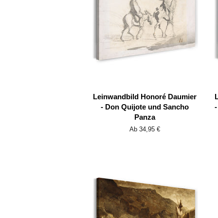
Leinwandbild Honoré Daumier
- Don Quijote und Sancho
-
Panza
Ab 34,95 €