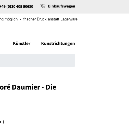
Einkaufswagen
+49 (0)30 405 50680
 möglich - frischer Druck anstatt Lagerware
Künstler
Kunstrichtungen
ré Daumier - Die
n)