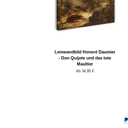
Leinwandbild Honoré Daumier
- Don Quijote und das tote
Maultier
Ab 34,95 €