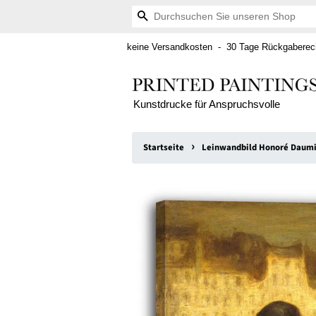
Suchen
keine Versandkosten - 30 Tage Rückgaberech
Kunstdrucke für Anspruchsvolle
›
Startseite
Leinwandbild Honoré Daumie