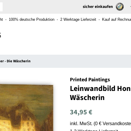
sicher einkaufen
t - 100% deutsche Produktion - 2 Werktage Lieferzeit - Kauf auf Rechnung
r - Die Wäscherin
Printed Paintings
Leinwandbild Hono
Wäscherin
Normaler
Sonderpreis
34,95 €
Preis
inkl. MwSt. (0 € Versandkoste