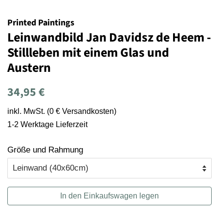
Printed Paintings
Leinwandbild Jan Davidsz de Heem -
Stillleben mit einem Glas und
Austern
Normaler
Sonderpreis
34,95 €
Preis
inkl. MwSt. (0 € Versandkosten)
1-2 Werktage Lieferzeit
Größe und Rahmung
In den Einkaufswagen legen