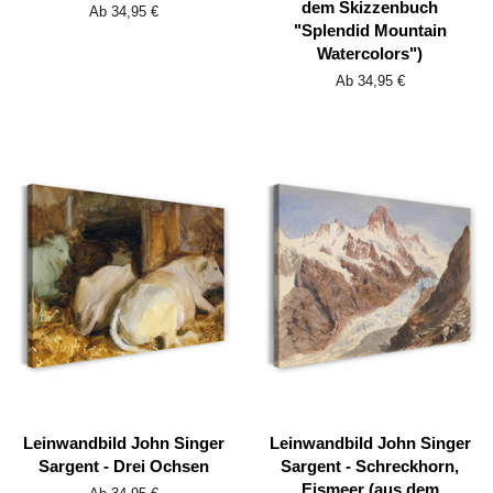
dem Skizzenbuch
Ab 34,95 €
"Splendid Mountain
Watercolors")
Ab 34,95 €
Leinwandbild John Singer
Leinwandbild John Singer
Sargent - Drei Ochsen
Sargent - Schreckhorn,
Eismeer (aus dem