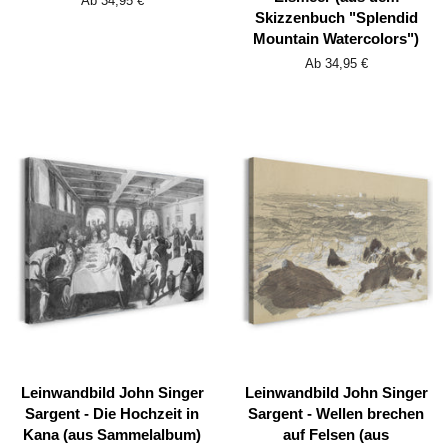
Ab 34,95 €
Skizzenbuch "Splendid
Mountain Watercolors")
Ab 34,95 €
Leinwandbild John Singer
Leinwandbild John Singer
Sargent - Die Hochzeit in
Sargent - Wellen brechen
Kana (aus Sammelalbum)
auf Felsen (aus