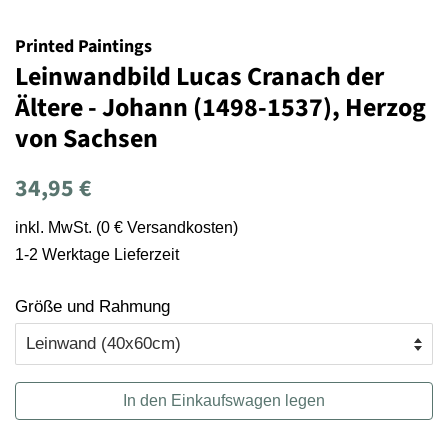
Printed Paintings
Leinwandbild Lucas Cranach der
Ältere - Johann (1498-1537), Herzog
von Sachsen
Normaler
Sonderpreis
34,95 €
Preis
inkl. MwSt. (0 € Versandkosten)
1-2 Werktage Lieferzeit
Größe und Rahmung
In den Einkaufswagen legen