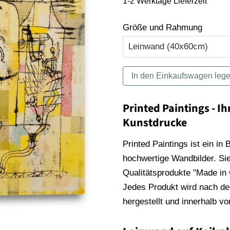
1-2 Werktage Lieferzeit
Größe und Rahmung
In den Einkaufswagen leg
Printed Paintings - Ih
Kunstdrucke
Printed Paintings ist ein in
hochwertige Wandbilder. Sie
Qualitätsprodukte "Made in
Jedes Produkt wird nach der
hergestellt und innerhalb v