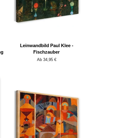
Leinwandbild Paul Klee -
ng
Fischzauber
Ab 34,95 €