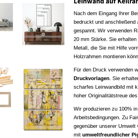
Leinwand auf Keilr
Nach dem Eingang Ihrer Be
bedruckt und anschließend
gespannt. Wir verwenden 
20 mm Stärke. Sie erhalte
Metall, die Sie mit Hilfe vo
Holzrahmen montieren könn
Für den Druck verwenden wi
Druckvorlagen
. Sie erhalt
scharfes Leinwandbild mit k
hoher Originalitätstreue de
Wir produzieren zu 100% in
Arbeitsbedingungen. Zu Fai
gegenüber unserer Umwelt v
mit
umweltfreundlicher Pi