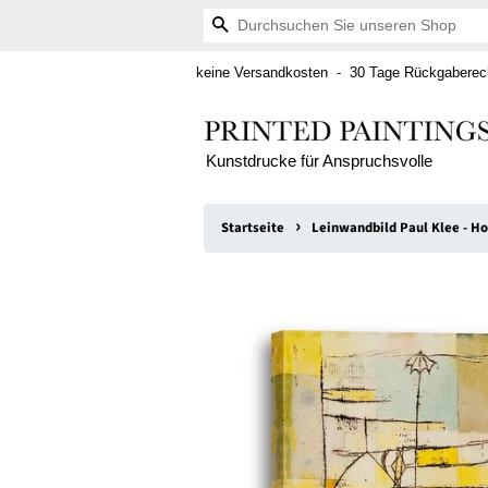
Suchen
keine Versandkosten - 30 Tage Rückgaberech
Kunstdrucke für Anspruchsvolle
›
Startseite
Leinwandbild Paul Klee - H