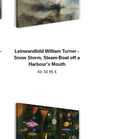
-
Leinwandbild William Turner -
Snow Storm, Steam-Boat off a
Harbour's Mouth
Ab 34,95 €