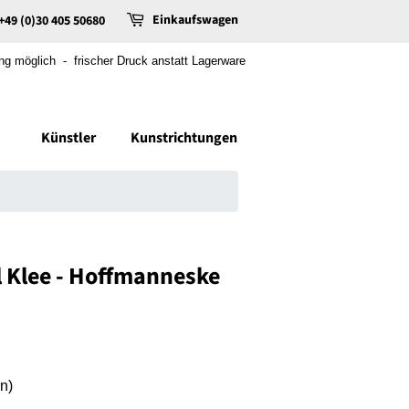
Einkaufswagen
+49 (0)30 405 50680
 möglich - frischer Druck anstatt Lagerware
Künstler
Kunstrichtungen
 Klee - Hoffmanneske
n)