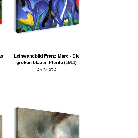
as
Leinwandbild Franz Marc - Die
großen blauen Pferde (1911)
Ab 34,95 €