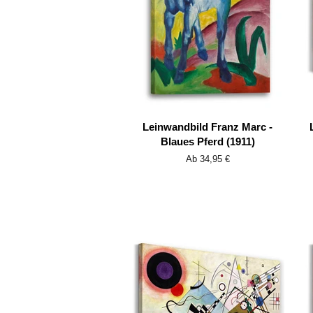
Leinwandbild Franz Marc -
Blaues Pferd (1911)
Ab 34,95 €