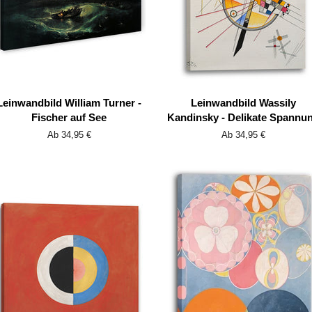
Leinwandbild William Turner -
Leinwandbild Wassily
Fischer auf See
Kandinsky - Delikate Spannu
Ab 34,95 €
Ab 34,95 €