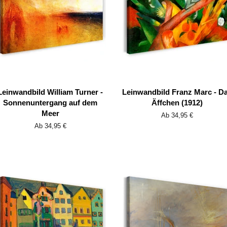
Leinwandbild William Turner -
Leinwandbild Franz Marc - D
Sonnenuntergang auf dem
Äffchen (1912)
Meer
Ab 34,95 €
Ab 34,95 €