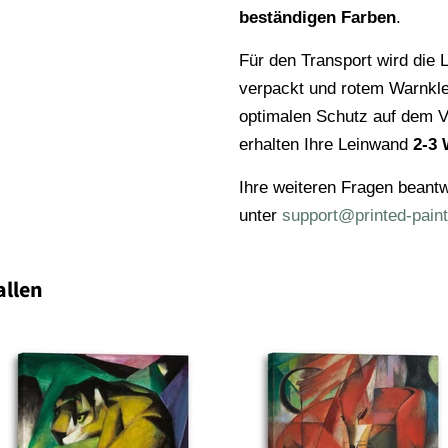
beständigen Farben
.
Für den Transport wird die L
verpackt und rotem Warnkl
optimalen Schutz auf dem V
erhalten Ihre Leinwand
2-3 
Ihre weiteren Fragen beantw
unter
support@printed-paint
allen