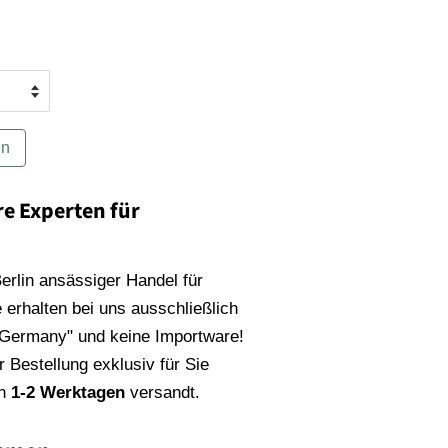
en
re Experten für
 Berlin ansässiger Handel für
 erhalten bei uns ausschließlich
 Germany" und keine Importware!
 Bestellung exklusiv für Sie
on
1-2 Werktagen
versandt.