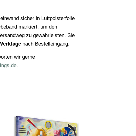
einwand sicher in Luftpolsterfolie
ebeband markiert, um den
ersandweg zu gewährleisten. Sie
Werktage
nach Bestelleingang.
orten wir gerne
ings.de
.