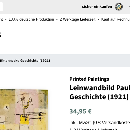
sicher einkaufen
t - 100% deutsche Produktion - 2 Werktage Lieferzeit - Kauf auf Rechnung
offmanneske Geschichte (1921)
Printed Paintings
Leinwandbild Paul
Geschichte (1921)
Normaler
Sonderpreis
34,95 €
Preis
inkl. MwSt. (0 € Versandkoste