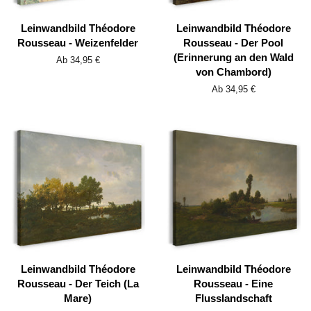
Leinwandbild Théodore
Leinwandbild Théodore
Rousseau - Weizenfelder
Rousseau - Der Pool
(Erinnerung an den Wald
Ab 34,95 €
von Chambord)
Ab 34,95 €
Leinwandbild Théodore
Leinwandbild Théodore
Rousseau - Der Teich (La
Rousseau - Eine
Mare)
Flusslandschaft