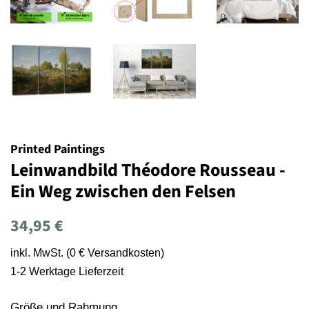
Printed Paintings
Leinwandbild Théodore Rousseau -
Ein Weg zwischen den Felsen
Normaler
Sonderpreis
34,95 €
Preis
inkl. MwSt. (0 € Versandkosten)
1-2 Werktage Lieferzeit
Größe und Rahmung