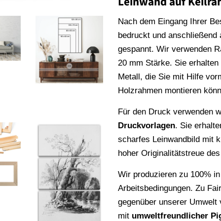
Leinwand auf Keilr
Nach dem Eingang Ihrer Be
bedruckt und anschließend
gespannt. Wir verwenden 
20 mm Stärke. Sie erhalte
Metall, die Sie mit Hilfe vo
Holzrahmen montieren könn
Für den Druck verwenden wi
Druckvorlagen
. Sie erhalt
scharfes Leinwandbild mit k
hoher Originalitätstreue de
Wir produzieren zu 100% in
Arbeitsbedingungen. Zu Fai
gegenüber unserer Umwelt v
mit
umweltfreundlicher Pi