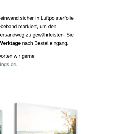
einwand sicher in Luftpolsterfolie
ebeband markiert, um den
ersandweg zu gewährleisten. Sie
Werktage
nach Bestelleingang.
orten wir gerne
ings.de
.