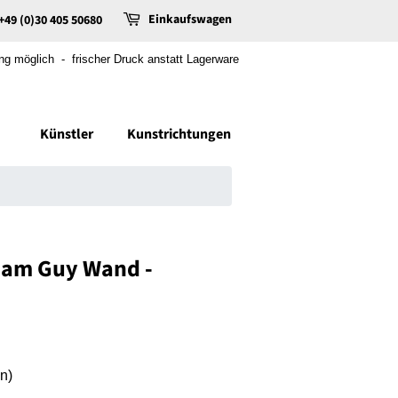
Einkaufswagen
+49 (0)30 405 50680
 möglich - frischer Druck anstatt Lagerware
Künstler
Kunstrichtungen
iam Guy Wand -
n)