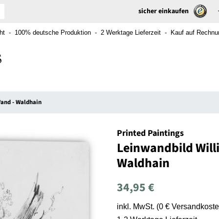
sicher einkaufen
t - 100% deutsche Produktion - 2 Werktage Lieferzeit - Kauf auf Rechnung
and - Waldhain
Printed Paintings
Leinwandbild Will
Waldhain
Normaler
Sonderpreis
34,95 €
Preis
inkl. MwSt. (0 € Versandkoste