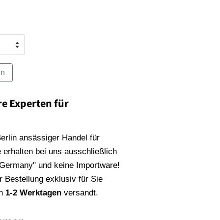
en
re Experten für
 Berlin ansässiger Handel für
 erhalten bei uns ausschließlich
 Germany" und keine Importware!
 Bestellung exklusiv für Sie
on
1-2 Werktagen
versandt.