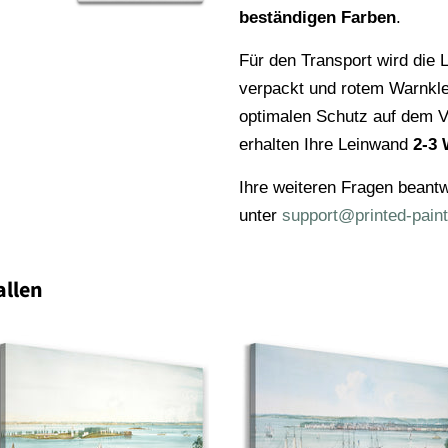
beständigen Farben
.
Für den Transport wird die L
verpackt und rotem Warnkl
optimalen Schutz auf dem V
erhalten Ihre Leinwand
2-3 
Ihre weiteren Fragen beantw
unter
support@printed-paint
allen