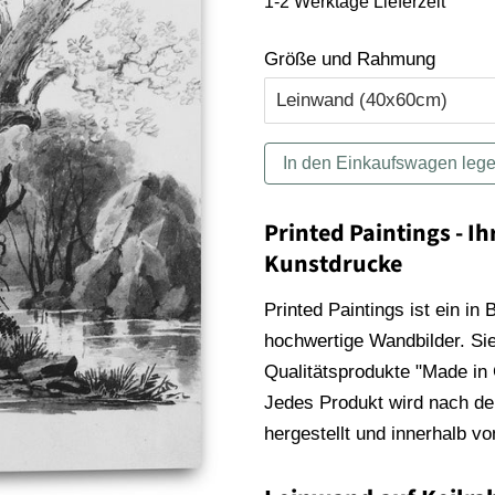
1-2 Werktage Lieferzeit
Größe und Rahmung
In den Einkaufswagen leg
Printed Paintings - Ih
Kunstdrucke
Printed Paintings ist ein in
hochwertige Wandbilder. Sie
Qualitätsprodukte "Made in
Jedes Produkt wird nach der
hergestellt und innerhalb v