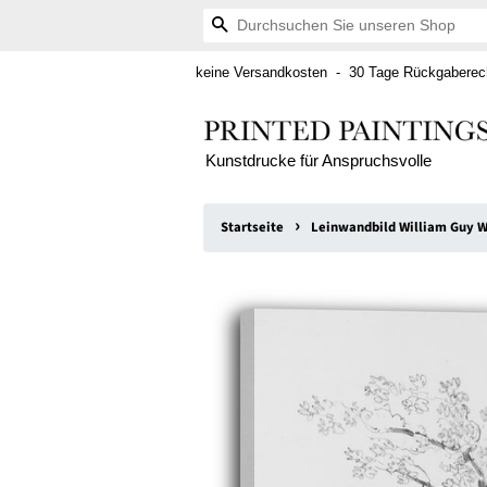
Suchen
keine Versandkosten - 30 Tage Rückgaberech
Kunstdrucke für Anspruchsvolle
›
Startseite
Leinwandbild William Guy W