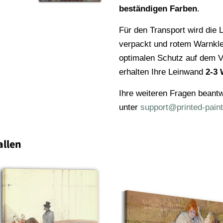
beständigen Farben
.
Für den Transport wird die L
verpackt und rotem Warnkl
optimalen Schutz auf dem V
erhalten Ihre Leinwand
2-3 
Ihre weiteren Fragen beantw
unter
support@printed-paint
allen