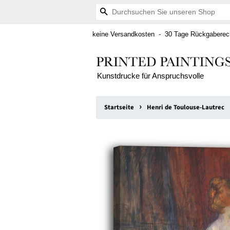
Suchen
keine Versandkosten - 30 Tage Rückgaberech
Kunstdrucke für Anspruchsvolle
›
Startseite
Henri de Toulouse-Lautrec