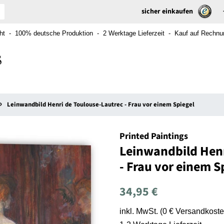
sicher einkaufen
t - 100% deutsche Produktion - 2 Werktage Lieferzeit - Kauf auf Rechnung
›
Leinwandbild Henri de Toulouse-Lautrec - Frau vor einem Spiegel
Printed Paintings
Leinwandbild Henr
- Frau vor einem S
Normaler
Sonderpreis
34,95 €
Preis
inkl. MwSt. (0 € Versandkoste