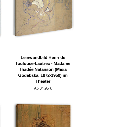
Leinwandbild Henri de
Toulouse-Lautrec - Madame
Thadée Natanson (Misia
Godebska, 1872-1950) im
Theater
Ab 34,95 €