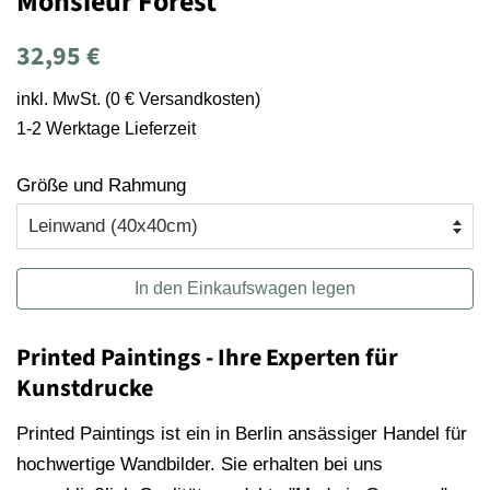
Monsieur Forest
Normaler
Sonderpreis
32,95 €
Preis
inkl. MwSt. (0 € Versandkosten)
1-2 Werktage Lieferzeit
Größe und Rahmung
In den Einkaufswagen legen
Printed Paintings - Ihre Experten für
Kunstdrucke
Printed Paintings ist ein in Berlin ansässiger Handel für
hochwertige Wandbilder. Sie erhalten bei uns