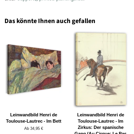
Das könnte Ihnen auch gefallen
Leinwandbild Henri de
Leinwandbild Henri de
Toulouse-Lautrec - Im Bett
Toulouse-Lautrec - Im
Zirkus: Der spanische
Ab 34,95 €
Gang (Au Cirque: Le Pas