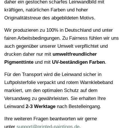
daher ein gestochen scharfes Leinwandbild mit
kräftigen, natürlichen Farben und hoher
Originalitätstreue des abgebildeten Motivs.
Wir produzieren zu 100% in Deutschland und unter
fairen Arbeitsbedingungen. Zu Fairness fühlen wir uns
auch gegenüber unserer Umwelt verpflichtet und
drucken daher nur mit
umweltfreundlicher
Pigmenttinte
und mit
UV-beständigen Farben
.
Für den Transport wird die Leinwand sicher in
Luftpolsterfolie verpackt und rotem Warnklebeband
markiert, um den optimalen Schutz auf dem
Versandweg zu gewährleisten. Sie erhalten Ihre
Leinwand
2-3 Werktage
nach Bestelleingang.
Ihre weiteren Fragen beantworten wir gerne
unter
support@printed-paintings.de
.