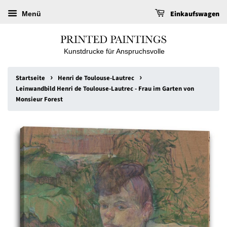
Einkaufswagen
Menü
Kunstdrucke für Anspruchsvolle
›
›
Startseite
Henri de Toulouse-Lautrec
Leinwandbild Henri de Toulouse-Lautrec - Frau im Garten von
Monsieur Forest