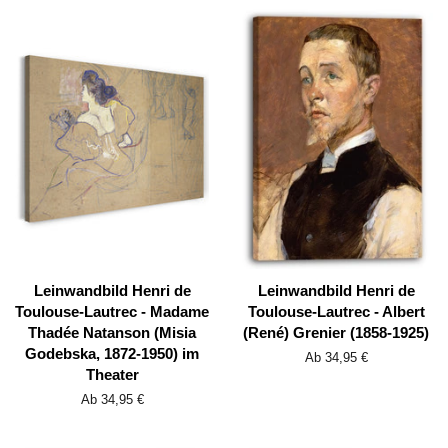
Leinwandbild Henri de
Leinwandbild Henri de
Toulouse-Lautrec - Madame
Toulouse-Lautrec - Albert
Thadée Natanson (Misia
(René) Grenier (1858-1925)
Godebska, 1872-1950) im
Ab 34,95 €
Theater
Ab 34,95 €