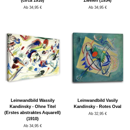
(circa 1916)
Zweien (1934)
Ab 34,95 €
Ab 34,95 €
Leinwandbild Wassily
Leinwandbild Vasily
Kandinsky - Ohne Titel
Kandinsky - Rotes Oval
(Erstes abstraktes Aquarell)
Ab 32,95 €
(1910)
Ab 34,95 €