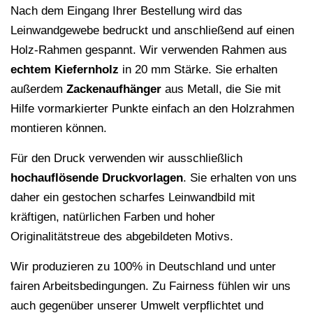
Nach dem Eingang Ihrer Bestellung wird das
Leinwandgewebe bedruckt und anschließend auf einen
Holz-Rahmen gespannt. Wir verwenden Rahmen aus
echtem Kiefernholz
in 20 mm Stärke. Sie erhalten
außerdem
Zackenaufhänger
aus Metall, die Sie mit
Hilfe vormarkierter Punkte einfach an den Holzrahmen
montieren können.
Für den Druck verwenden wir ausschließlich
hochauflösende
Druckvorlagen
. Sie erhalten von uns
daher ein gestochen scharfes Leinwandbild mit
kräftigen, natürlichen Farben und hoher
Originalitätstreue des abgebildeten Motivs.
Wir produzieren zu 100% in Deutschland und unter
fairen Arbeitsbedingungen. Zu Fairness fühlen wir uns
auch gegenüber unserer Umwelt verpflichtet und