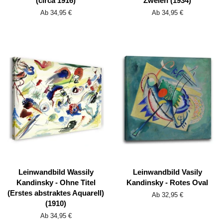
(circa 1916)
Zweien (1934)
Ab 34,95 €
Ab 34,95 €
Leinwandbild Wassily
Leinwandbild Vasily
Kandinsky - Ohne Titel
Kandinsky - Rotes Oval
(Erstes abstraktes Aquarell)
Ab 32,95 €
(1910)
Ab 34,95 €