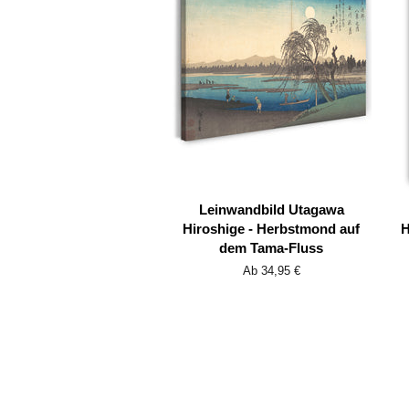
Leinwandbild Utagawa
Hiroshige - Herbstmond auf
H
dem Tama-Fluss
Ab 34,95 €