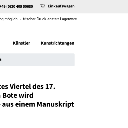
Einkaufswagen
+49 (0)30 405 50680
 möglich - frischer Druck anstatt Lagerware
Künstler
Kunstrichtungen
t
es Viertel des 17.
n Bote wird
te aus einem Manuskript