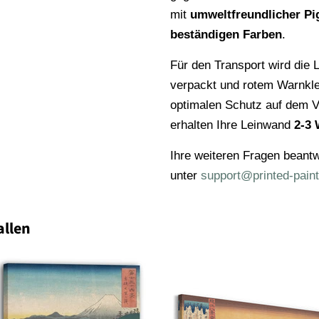
mit
umweltfreundlicher Pi
beständigen Farben
.
Für den Transport wird die L
verpackt und rotem Warnkl
optimalen Schutz auf dem V
erhalten Ihre Leinwand
2-3 
Ihre weiteren Fragen beantw
unter
support@printed-paint
allen