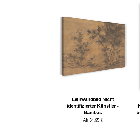
Leinwandbild Nicht
identifizierter Künstler -
Bambus
b
Ab 34,95 €