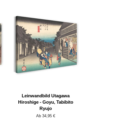
Leinwandbild Utagawa
Hiroshige - Goyu, Tabibito
Ryujo
Ab 34,95 €