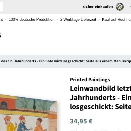
sicher einkaufen
t - 100% deutsche Produktion - 2 Werktage Lieferzeit - Kauf auf Rechnung
l des 17. Jahrhunderts - Ein Bote wird losgeschickt: Seite aus einem Manuskrip
Printed Paintings
Leinwandbild letzt
Jahrhunderts - Ei
losgeschickt: Sei
Normaler
Sonderpreis
34,95 €
Preis