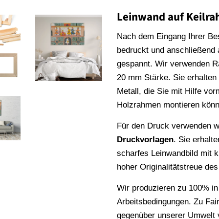
Leinwand auf Keilr
Nach dem Eingang Ihrer Be
bedruckt und anschließend
gespannt. Wir verwenden 
20 mm Stärke. Sie erhalte
Metall, die Sie mit Hilfe vo
Holzrahmen montieren könn
Für den Druck verwenden wi
Druckvorlagen
. Sie erhalt
scharfes Leinwandbild mit k
hoher Originalitätstreue de
Wir produzieren zu 100% in
Arbeitsbedingungen. Zu Fai
gegenüber unserer Umwelt v