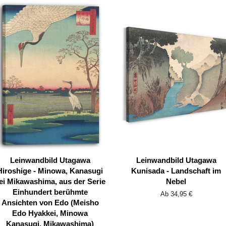
Leinwandbild Utagawa
Leinwandbild Utagawa
Hiroshige - Minowa, Kanasugi
Kunisada - Landschaft im
ei Mikawashima, aus der Serie
Nebel
Einhundert berühmte
Ab 34,95 €
Ansichten von Edo (Meisho
Edo Hyakkei, Minowa
Kanasugi, Mikawashima)