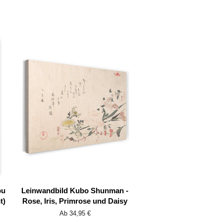
bu
Leinwandbild Kubo Shunman -
t)
Rose, Iris, Primrose und Daisy
Ab 34,95 €