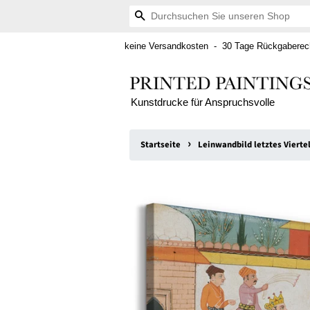
Suchen
keine Versandkosten - 30 Tage Rückgaberech
Kunstdrucke für Anspruchsvolle
›
Startseite
Leinwandbild letztes Vierte