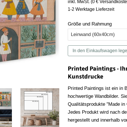
inkl. MwSt. (0 € Versandkoste
1-2 Werktage Lieferzeit
Größe und Rahmung
In den Einkaufswagen leg
Printed Paintings - Ih
Kunstdrucke
Printed Paintings ist ein in
hochwertige Wandbilder. Sie
Qualitätsprodukte "Made in
Jedes Produkt wird nach der
hergestellt und innerhalb v