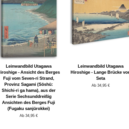
Leinwandbild Utagawa
Leinwandbild Utagawa
iroshige - Ansicht des Berges
Hiroshige - Lange Brücke vo
Fuji vom Seven-ri Strand,
Seta
Provinz Sagami (Sōshū:
Ab 34,95 €
Shichi-ri ga hama), aus der
Serie Sechsunddreißig
Ansichten des Berges Fuji
(Fugaku sanjūrokkei)
Ab 34,95 €