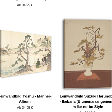
Ab 34,95 €
einwandbild Yōshū - Männer-
Leinwandbild Suzuki Haruno
Album
- Ikebana (Blumenarrangemen
im Ike-no-bo Style
Ab 34,95 €