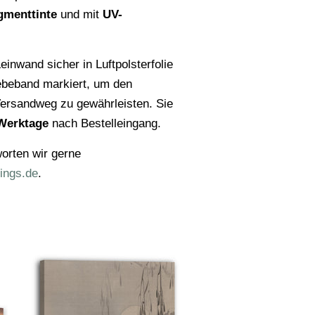
gmenttinte
und mit
UV-
einwand sicher in Luftpolsterfolie
ebeband markiert, um den
ersandweg zu gewährleisten. Sie
Werktage
nach Bestelleingang.
orten wir gerne
ings.de
.