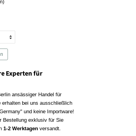
n)
en
re Experten für
 Berlin ansässiger Handel für
 erhalten bei uns ausschließlich
 Germany" und keine Importware!
 Bestellung exklusiv für Sie
on
1-2 Werktagen
versandt.